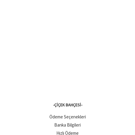
-ÇIÇEK BAHÇESI-
Ödeme Seçenekleri
Banka Bilgileri
Hızlı Ödeme