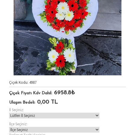
Çiçek Kodu: 4987
6958.8₺
Çiçek Fiyatı Kdv Dahil:
0,00
TL
Ulaşım Bedeli:
İl Seçiniz:
İlçe Seçiniz: