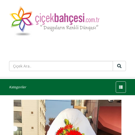
Menü
Kategoriler