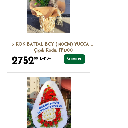
3 KÖK BATTAL BOY (140CM) YUCCA BİTKİSİ
Çiçek Kodu: TF1700
2752
00TL+KDV
Gönder