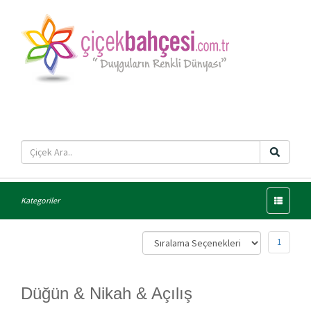
Menü
Kategoriler
1
Düğün & Nikah & Açılış