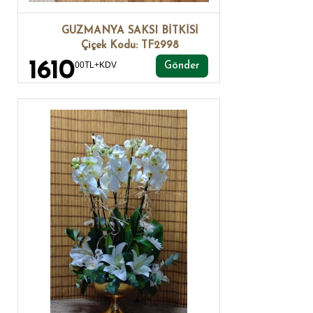
GUZMANYA SAKSI BİTKİSİ
Çiçek Kodu: TF2998
1610
00TL+KDV
Gönder