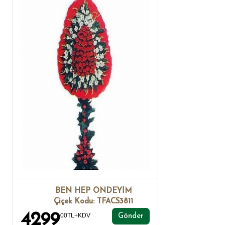
BEN HEP ÖNDEYİM
Çiçek Kodu: TFACS3811
4299
00TL+KDV
Gönder