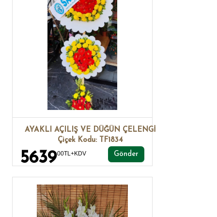
AYAKLI AÇILIŞ VE DÜĞÜN ÇELENGİ
Çiçek Kodu: TF1834
5639
00TL+KDV
Gönder