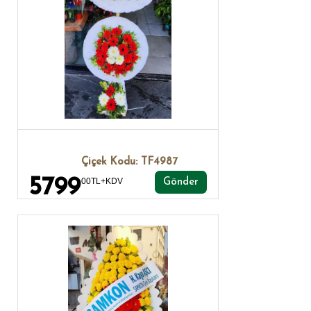
Çiçek Kodu: TF4987
5799
00TL+KDV
Gönder