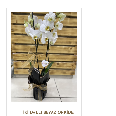
İKİ DALLI BEYAZ ORKİDE