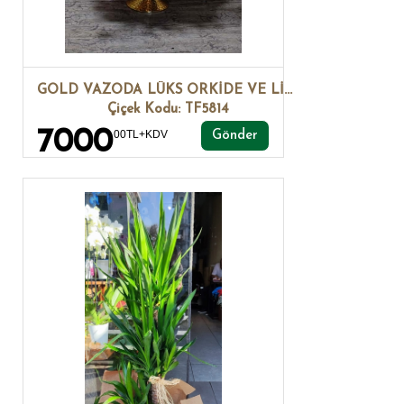
GOLD VAZODA LÜKS ORKİDE VE LİLYUM ARANJMAN
Çiçek Kodu: TF5814
7000
00TL+KDV
Gönder