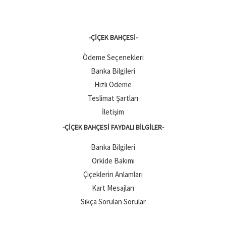
-ÇIÇEK BAHÇESI-
Ödeme Seçenekleri
Banka Bilgileri
Hızlı Ödeme
Teslimat Şartları
İletişim
-ÇIÇEK BAHÇESI FAYDALI BILGILER-
Banka Bilgileri
Orkide Bakımı
Çiçeklerin Anlamları
Kart Mesajları
Sıkça Sorulan Sorular