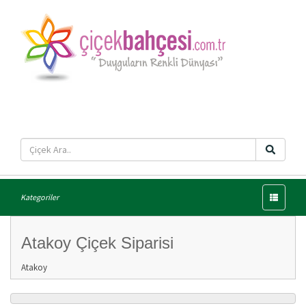
Menü
Kategoriler
Atakoy Çiçek Siparisi
Atakoy