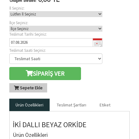
0,00
TL
Ulaşım Bedeli:
İl Seçiniz:
İlçe Seçiniz:
Teslimat Tarihi Seçiniz:
Teslimat Saati Seçiniz:
SİPARİŞ VER
Sepete Ekle
Ürün Özellikleri
Teslimat Şartları
Etiket
İKİ DALLI BEYAZ ORKİDE
Ürün Özellikleri