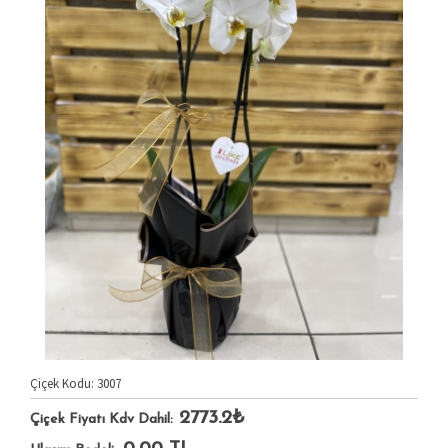
Çiçek Kodu: 3007
2773.2₺
Çiçek Fiyatı Kdv Dahil: