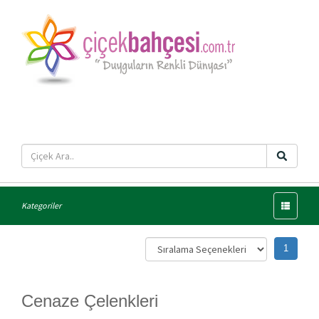
Menü
Kategoriler
1
Cenaze Çelenkleri