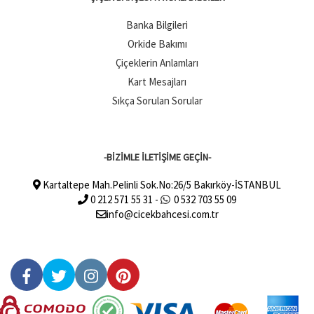
Banka Bilgileri
Orkide Bakımı
Çiçeklerin Anlamları
Kart Mesajları
Sıkça Sorulan Sorular
-BİZİMLE İLETİŞİME GEÇİN-
Kartaltepe Mah.Pelinli Sok.No:26/5 Bakırköy-İSTANBUL
0 212 571 55 31 -
0 532 703 55 09
info@cicekbahcesi.com.tr