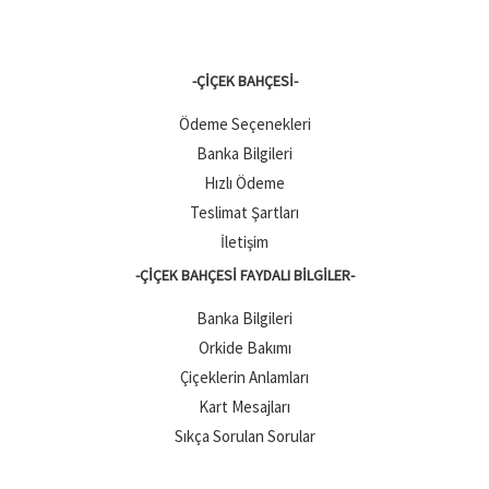
-ÇIÇEK BAHÇESI-
Ödeme Seçenekleri
Banka Bilgileri
Hızlı Ödeme
Teslimat Şartları
İletişim
-ÇIÇEK BAHÇESI FAYDALI BILGILER-
Banka Bilgileri
Orkide Bakımı
Çiçeklerin Anlamları
Kart Mesajları
Sıkça Sorulan Sorular