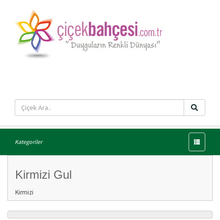
Menü
Kategoriler
Kirmizi Gul
Kirmizi