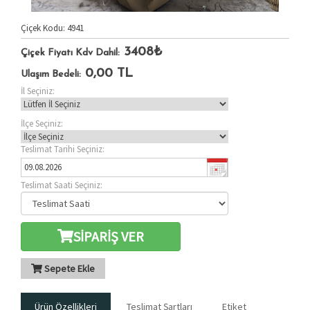
Çiçek Kodu: 4941
3408₺
Çiçek Fiyatı Kdv Dahil:
0,00
TL
Ulaşım Bedeli:
İl Seçiniz:
İlçe Seçiniz:
Teslimat Tarihi Seçiniz:
Teslimat Saati Seçiniz:
SİPARİŞ VER
Sepete Ekle
Ürün Özellikleri
Teslimat Şartları
Etiket