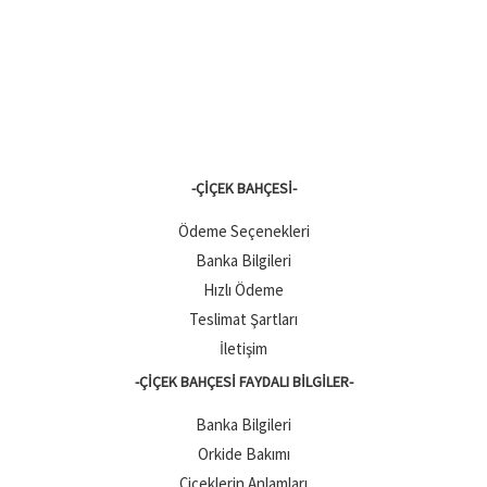
-ÇIÇEK BAHÇESI-
Ödeme Seçenekleri
Banka Bilgileri
Hızlı Ödeme
Teslimat Şartları
İletişim
-ÇIÇEK BAHÇESI FAYDALI BILGILER-
Banka Bilgileri
Orkide Bakımı
Çiçeklerin Anlamları