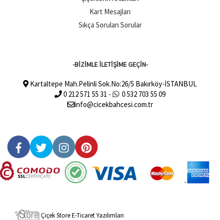
Kart Mesajları
Sıkça Sorulan Sorular
-BİZİMLE İLETİŞİME GEÇİN-
Kartaltepe Mah.Pelinli Sok.No:26/5 Bakırköy-İSTANBUL
0 212 571 55 31 -
0 532 703 55 09
info@cicekbahcesi.com.tr
Çiçek Store E-Ticaret Yazılımları